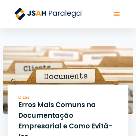
Sobre a JSAH
Portfólio de Ser
Dicas
Erros Mais Comuns na
Documentação
Empresarial e Como Evitá-