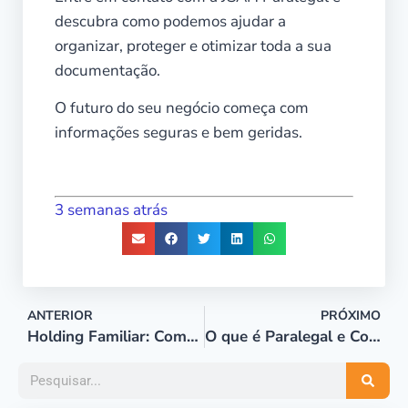
descubra como podemos ajudar a
organizar, proteger e otimizar toda a sua
documentação.
O futuro do seu negócio começa com
informações seguras e bem geridas.
3 semanas atrás
ANTERIOR
PRÓXIMO
Holding Familiar: Como Funciona e Quais os Benefícios na Gestão Patrimonial
O que é Paralegal e Como Contratar?