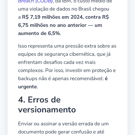
Breach (CODB)
, da IBM, o custo médio de
uma violação de dados no Brasil chegou
a
R$ 7,19 milhões em 2024, contra R$
6,75 milhões no ano anterior — um
aumento de 6,5%
.
Isso representa uma pressão extra sobre as
equipes de segurança cibernética, que já
enfrentam desafios cada vez mais
complexos. Por isso, investir em proteção e
backups não é apenas recomendável:
é
urgente
.
4. Erros de
versionamento
Enviar ou assinar a versão errada de um
documento pode gerar confusão e até