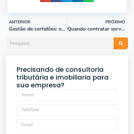
ANTERIOR
PRÓXIMO
Gestão de certidões: otimizando o tempo e reduzindo burocracias
Quando contratar serviços paralegais para sua empresa: um guia para empresários
Precisando de consultoria
tributária e imobiliaria para
sua empresa?