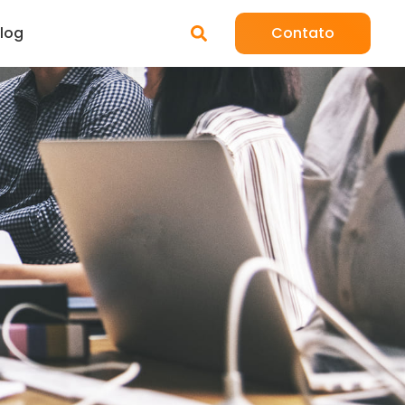
log
Contato