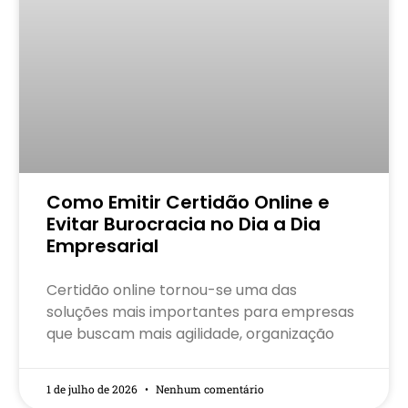
Como Emitir Certidão Online e
Evitar Burocracia no Dia a Dia
Empresarial
Certidão online tornou-se uma das
soluções mais importantes para empresas
que buscam mais agilidade, organização
1 de julho de 2026
Nenhum comentário